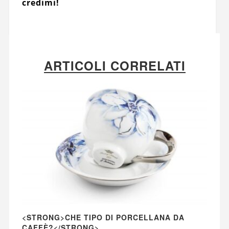
credimi!
ARTICOLI CORRELATI
<STRONG>CHE TIPO DI PORCELLANA DA
CAFFÈ?</STRONG>