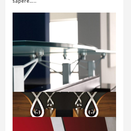
sapere…..