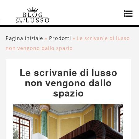
Pagina iniziale
»
Prodotti
»
Le scrivanie di lusso
non vengono dallo spazio
Le scrivanie di lusso
non vengono dallo
spazio