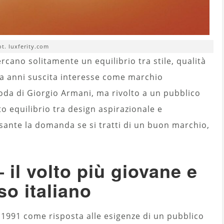
ot. luxferity.com
cano solitamente un equilibrio tra stile, qualità
a anni suscita interesse come marchio
da di Giorgio Armani, ma rivolto a un pubblico
 equilibrio tra design aspirazionale e
ssante la domanda se si tratti di un buon marchio,
il volto più giovane e
so italiano
1991 come risposta alle esigenze di un pubblico