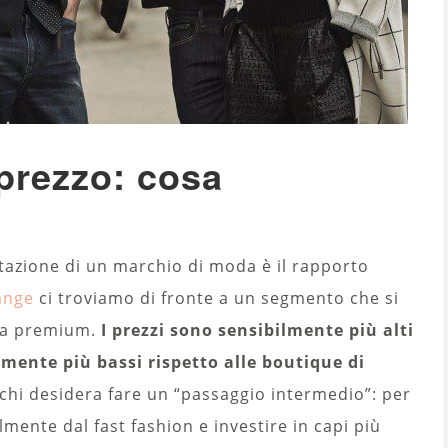
 prezzo: cosa
utazione di un marchio di moda è il rapporto
ange
ci troviamo di fronte a un segmento che si
cia premium.
I prezzi sono sensibilmente più alti
mente più bassi rispetto alle boutique di
chi desidera fare un “passaggio intermedio”: per
mente dal fast fashion e investire in capi più