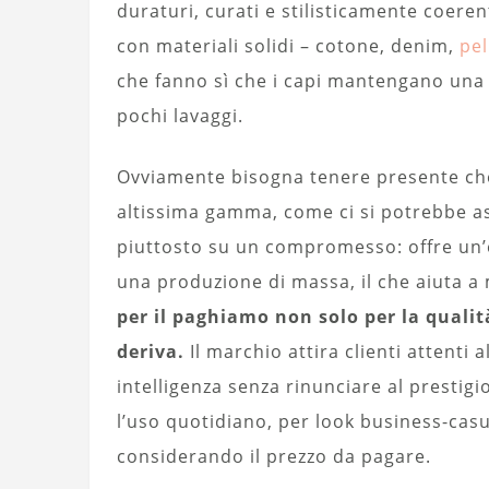
duraturi, curati e stilisticamente coere
con materiali solidi – cotone, denim,
pe
che fanno sì che i capi mantengano una
pochi lavaggi.
Ovviamente bisogna tenere presente che n
altissima gamma, come ci si potrebbe as
piuttosto su un compromesso: offre un’e
una produzione di massa, il che aiuta a 
per il paghiamo non solo per la quali
deriva.
Il marchio attira clienti attenti
intelligenza senza rinunciare al prestigi
l’uso quotidiano, per look business-casua
considerando il prezzo da pagare.