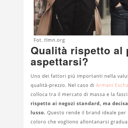
Fot. tlmn.org
Qualità rispetto al
aspettarsi?
Uno dei fattori più importanti nella val
qualità-prezzo. Nel caso di
Armani Exch
colloca tra il mercato di massa e la fas
rispetto ai negozi standard, ma decisa
lusso.
Questo rende il brand ideale per 
coloro che vogliono allontanarsi gradual