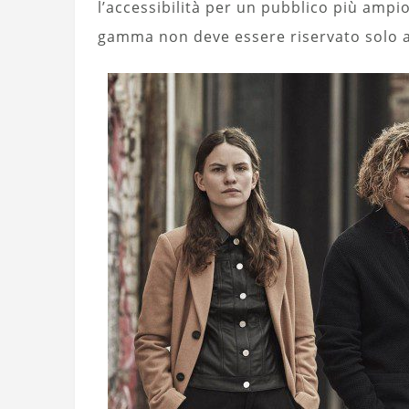
l’accessibilità per un pubblico più ampio
gamma non deve essere riservato solo a