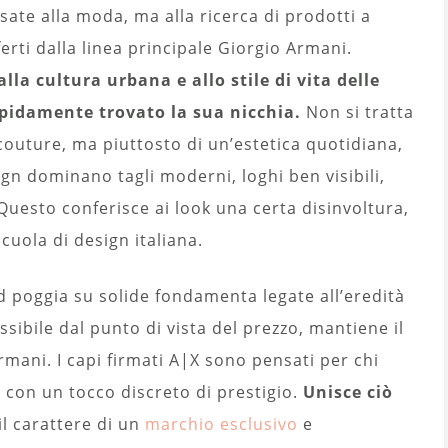
ate alla moda, ma alla ricerca di prodotti a
fferti dalla linea principale Giorgio Armani.
alla cultura urbana e allo stile di vita delle
apidamente trovato la sua nicchia.
Non si tratta
couture, ma piuttosto di un’estetica quotidiana,
ign dominano tagli moderni, loghi ben visibili,
Questo conferisce ai look una certa disinvoltura,
cuola di design italiana.
d poggia su solide fondamenta legate all’eredità
sibile dal punto di vista del prezzo, mantiene il
rmani. I capi firmati A|X sono pensati per chi
con un tocco discreto di prestigio.
Unisce ciò
 il carattere di un
marchio esclusivo
e