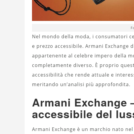
F
Nel mondo della moda, i consumatori cer
e prezzo accessibile.
Armani Exchange
d
appartenente al celebre impero della mo
completamente diverso. È proprio questo
accessibilità che rende attuale e intere
meritando un’analisi più approfondita.
Armani Exchange – 
accessibile del lus
Armani Exchange è un marchio nato nel 