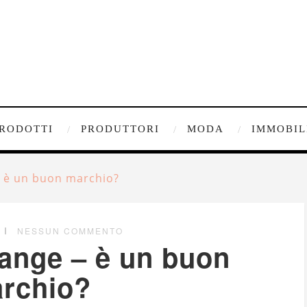
RODOTTI
PRODUTTORI
MODA
IMMOBIL
 è un buon marchio?
NESSUN COMMENTO
ange – è un buon
rchio?