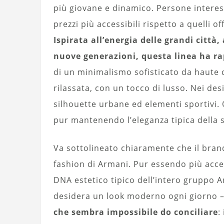
più giovane e dinamico. Persone interess
prezzi più accessibili rispetto a quelli o
Ispirata all’energia delle grandi città, 
nuove generazioni, questa linea ha r
di un minimalismo sofisticato da haute 
rilassata, con un tocco di lusso. Nei des
silhouette urbane ed elementi sportivi. 
pur mantenendo l’eleganza tipica della s
Va sottolineato chiaramente che il bran
fashion di Armani. Pur essendo più acces
DNA estetico tipico dell’intero gruppo A
desidera un look moderno ogni giorno – 
che sembra impossibile do conciliare
: