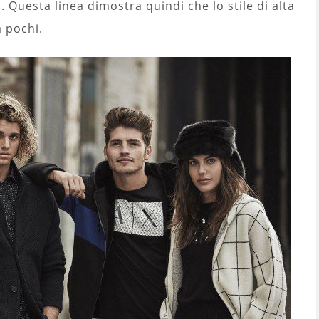
. Questa linea dimostra quindi che lo stile di alta
 pochi.