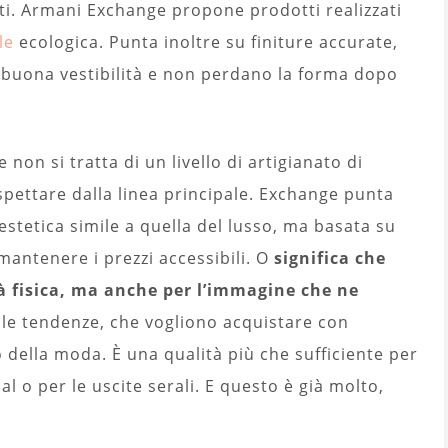
nti. Armani Exchange propone prodotti realizzati
lle
ecologica. Punta inoltre su finiture accurate,
 buona vestibilità e non perdano la forma dopo
on si tratta di un livello di artigianato di
pettare dalla linea principale. Exchange punta
stetica simile a quella del lusso, ma basata su
mantenere i prezzi accessibili. O
significa che
tà fisica, ma anche per l’immagine che ne
 alle tendenze, che vogliono acquistare con
o della moda. È una qualità più che sufficiente per
l o per le uscite serali. E questo è già molto,