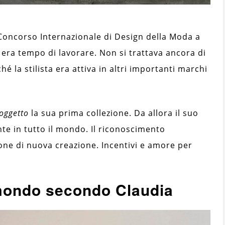
Concorso Internazionale di Design della Moda a
, era tempo di lavorare. Non si trattava ancora di
é la stilista era attiva in altri importanti marchi
oggetto
la sua prima collezione. Da allora il suo
te in tutto il mondo. Il riconoscimento
one di nuova creazione. Incentivi e amore per
l mondo secondo Claudia