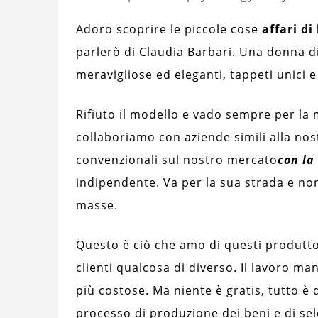
Adoro scoprire le piccole cose
affari di
parlerò di Claudia Barbari. Una donna d
meravigliose ed eleganti, tappeti unici e
Rifiuto il modello e vado sempre per la
collaboriamo con aziende simili alla no
convenzionali sul nostro mercato
con la
indipendente. Va per la sua strada e non
masse.
Questo è ciò che amo di questi produtto
clienti qualcosa di diverso. Il lavoro ma
più costose. Ma niente è gratis, tutto è
processo di produzione dei beni e di se