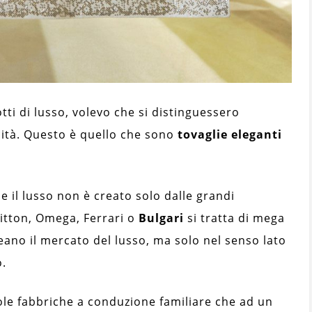
i di lusso, volevo che si distinguessero
cità. Questo è quello che sono
tovaglie eleganti
 il lusso non è creato solo dalle grandi
uitton, Omega, Ferrari o
Bulgari
si tratta di mega
eano il mercato del lusso, ma solo nel senso lato
.
le fabbriche a conduzione familiare che ad un