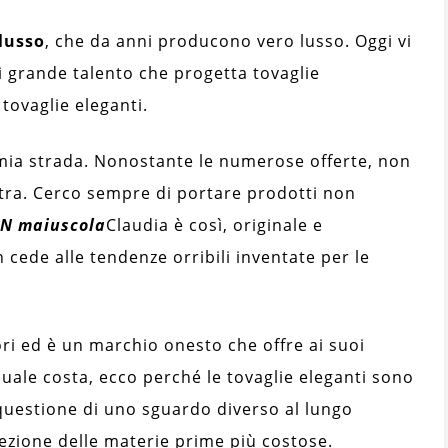
 lusso
, che da anni producono vero lusso. Oggi vi
i grande talento che progetta tovaglie
 tovaglie eleganti.
 mia strada. Nonostante le numerose offerte, non
stra. Cerco sempre di portare prodotti non
 N maiuscola
Claudia è così, originale e
 cede alle tendenze orribili inventate per le
ri ed è un marchio onesto che offre ai suoi
nuale costa, ecco perché le tovaglie eleganti sono
 questione di uno sguardo diverso al lungo
lezione delle materie prime più costose.