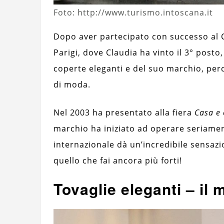
Foto: http://www.turismo.intoscana.it
Dopo aver partecipato con successo al 
Parigi, dove Claudia ha vinto il 3° posto
coperte eleganti e del suo marchio, perch
di moda.
Nel 2003 ha presentato alla fiera
Casa e 
marchio ha iniziato ad operare seriamen
internazionale dà un’incredibile sensazi
quello che fai ancora più forti!
Tovaglie eleganti – i