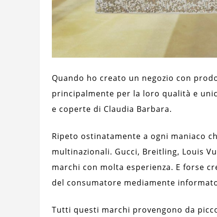
Quando ho creato un negozio con prodott
principalmente per la loro qualità e uni
e coperte di Claudia Barbara.
Ripeto ostinatamente a ogni maniaco che
multinazionali. Gucci, Breitling, Louis V
marchi con molta esperienza. E forse cr
del consumatore mediamente informato
Tutti questi marchi provengono da picco