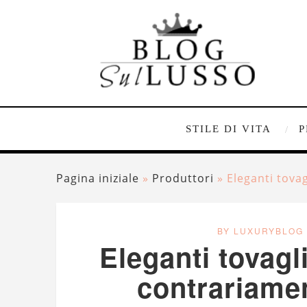
STILE DI VITA
P
Pagina iniziale
»
Produttori
»
Eleganti tova
BY LUXURYBLOG
Eleganti tovagl
contrariamen