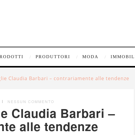
RODOTTI
PRODUTTORI
MODA
IMMOBIL
glie Claudia Barbari – contrariamente alle tendenze
NESSUN COMMENTO
ie Claudia Barbari –
te alle tendenze