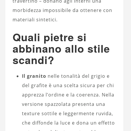
travertino – donano agli interni una
morbidezza impossibile da ottenere con
materiali sintetici.
Quali pietre si
abbinano allo stile
scandi?
Il granito
nelle tonalità del grigio e
del grafite è una scelta sicura per chi
apprezza l’ordine e la coerenza. Nella
versione spazzolata presenta una
texture sottile e leggermente ruvida,
che diffonde la luce e dona un effetto