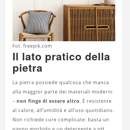
Fot. freepik.com
Il lato pratico della
pietra
La pietra possiede qualcosa che manca
alla maggior parte dei materiali moderni
–
non finge di essere altro
. È resistente
al calore, all’umidità e all’uso quotidiano.
Non richiede cure complicate: basta un
panno morbido e un detergente a pH