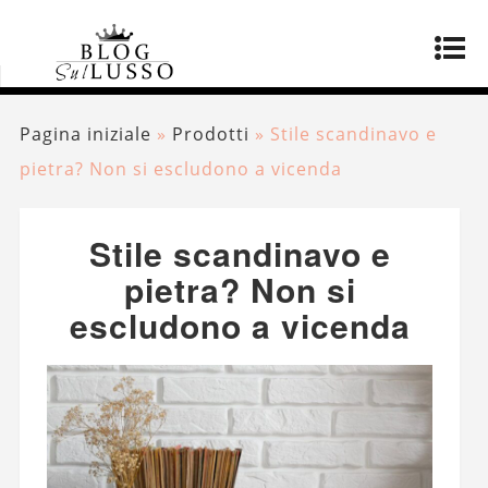
Pagina iniziale
»
Prodotti
»
Stile scandinavo e
pietra? Non si escludono a vicenda
Stile scandinavo e
pietra? Non si
escludono a vicenda