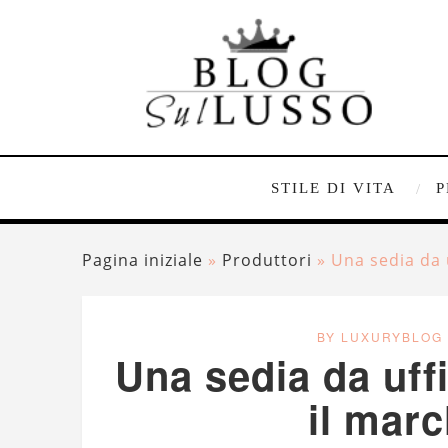
STILE DI VITA
P
Pagina iniziale
»
Produttori
»
Una sedia da 
BY LUXURYBLOG
Una sedia da uff
il marc