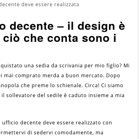
 decente deve essere realizzata
o decente – il design è
ciò che conta sono i
uistato una sedia da scrivania per mio figlio? Mi
vrei mai comprato merda a buon mercato. Dopo
anopola che preme lo schienale. Circa! Ci siamo
il sollevatore del sedile è caduto insieme a mia
 ufficio decente deve essere realizzato con
 permettervi di sedervi comodamente, ma