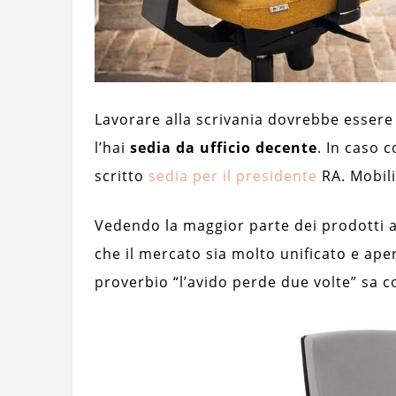
Lavorare alla scrivania dovrebbe essere
l’hai
sedia da ufficio decente
. In caso c
scritto
sedia per il presidente
RA. Mobili
Vedendo la maggior parte dei prodotti a 
che il mercato sia molto unificato e ape
proverbio “l’avido perde due volte” sa co