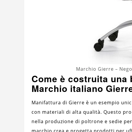
Marchio Gierre – Negoz
Come è costruita una 
Marchio italiano Gierr
Manifattura di Gierre è un esempio unic
con materiali di alta qualità. Questo pr
nella produzione di poltrone e sedie per 
marchio crea e progetta prodotti per uff