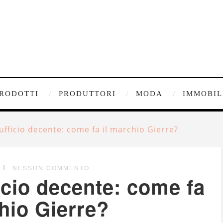
RODOTTI
PRODUTTORI
MODA
IMMOBIL
ufficio decente: come fa il marchio Gierre?
NESSUN COMMENTO
icio decente: come fa
hio Gierre?