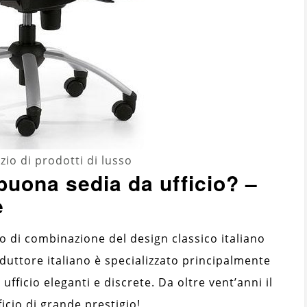
io di prodotti di lusso
buona sedia da ufficio? –
e
o di combinazione del design classico italiano
oduttore italiano è specializzato principalmente
ufficio eleganti e discrete. Da oltre vent’anni il
icio di grande prestigio!