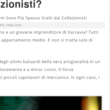
ezionisti?
fot. rolex.com
o e un giovane imprenditore di Varsavia? Tutti
 appartamento medio. E non si tratta solo di
egli ultimi baluardi della vera artigianalità in un
elocemente e a minor costo. O forse
piccoli capolavori di meccanica. In ogni caso, i