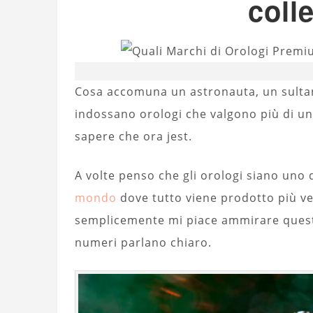
coll
Cosa accomuna un astronauta, un sultan
indossano orologi che valgono più di un
sapere che ora jest.
A volte penso che gli orologi siano uno d
mondo
dove tutto viene prodotto più v
semplicemente mi piace ammirare questi 
numeri parlano chiaro.