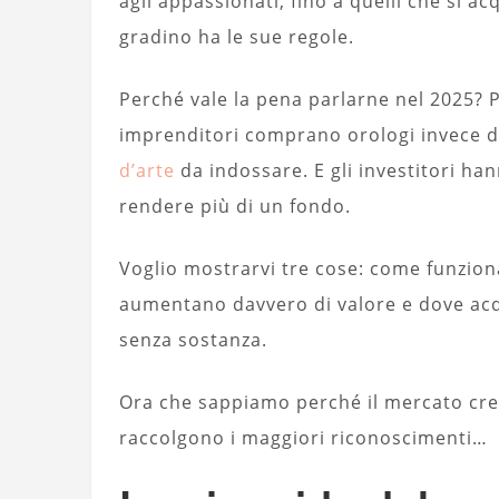
agli appassionati, fino a quelli che si ac
gradino ha le sue regole.
Perché vale la pena parlarne nel 2025? 
imprenditori comprano orologi invece di 
d’arte
da indossare. E gli investitori h
rendere più di un fondo.
Voglio mostrarvi tre cose: come funziona
aumentano davvero di valore e dove ac
senza sostanza.
Ora che sappiamo perché il mercato cre
raccolgono i maggiori riconoscimenti…