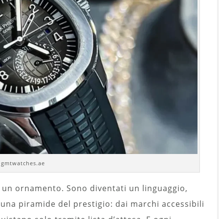
. gmtwatches.ae
un ornamento. Sono diventati un linguaggio,
È una piramide del prestigio: dai marchi accessibili