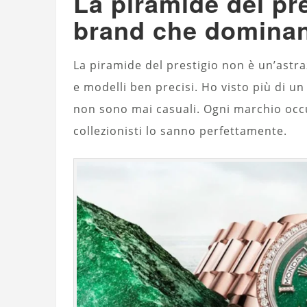
La piramide del pre
brand che dominano
La piramide del prestigio non è un’astr
e modelli ben precisi. Ho visto più di un
non sono mai casuali. Ogni marchio occu
collezionisti lo sanno perfettamente.