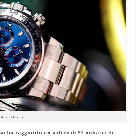
ot. oneluxe.id
sso ha raggiunto un valore di 52 miliardi di