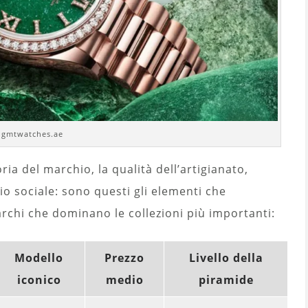
. gmtwatches.ae
oria del marchio, la qualità dell’artigianato,
gio sociale: sono questi gli elementi che
rchi che dominano le collezioni più importanti:
Modello
Prezzo
Livello della
iconico
medio
piramide