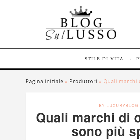
STILE DI VITA
P
Pagina iniziale
»
Produttori
»
Quali marchi d
BY LUXURYBLOG
Quali marchi di 
sono più sp