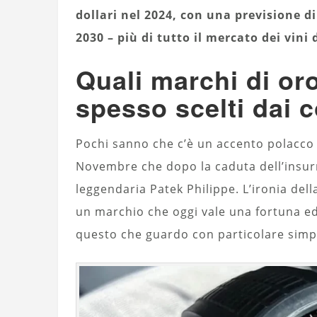
dollari nel 2024, con una previsione di 
2030 – più di tutto il mercato dei vini
Quali marchi di or
spesso scelti dai c
Pochi sanno che c’è un accento polacco i
Novembre che dopo la caduta dell’insur
leggendaria Patek Philippe. L’ironia del
un marchio che oggi vale una fortuna ed
questo che guardo con particolare simpa