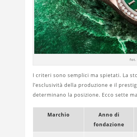
fot
I criteri sono semplici ma spietati. La st
l’esclusività della produzione e il presti
determinano la posizione. Ecco sette ma
Marchio
Anno di
fondazione