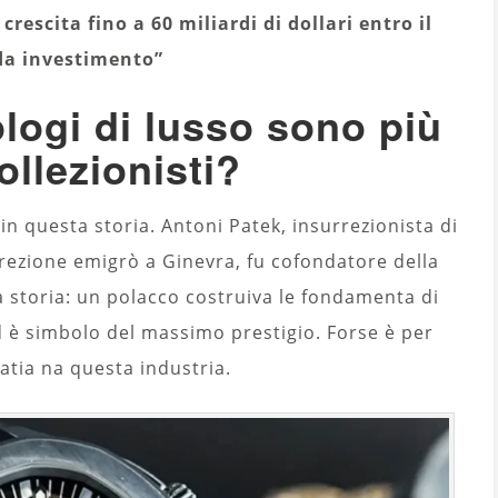
crescita fino a 60 miliardi di dollari entro il
 da investimento”
ologi di lusso sono più
ollezionisti?
n questa storia. Antoni Patek, insurrezionista di
rezione emigrò a Ginevra, fu cofondatore della
la storia: un polacco costruiva le fondamenta di
 è simbolo del massimo prestigio. Forse è per
tia na questa industria.