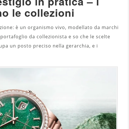
stigio in pratica – i
 le collezioni
azione: è un organismo vivo, modellato da marchi
 portafoglio da collezionista e so che le scelte
pa un posto preciso nella gerarchia, e i