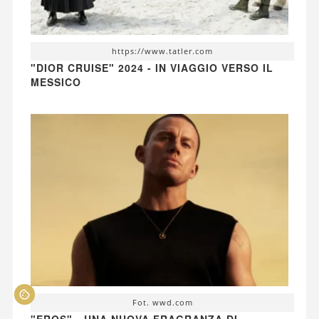
https://www.tatler.com
"DIOR CRUISE" 2024 - IN VIAGGIO VERSO IL
MESSICO
Fot. wwd.com
"EROS" - UNA NUOVA FRAGRANZA DI