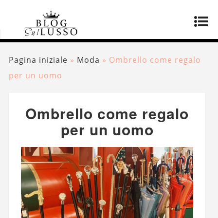
Pagina iniziale
»
Moda
»
Ombrello come regalo
per un uomo
Ombrello come regalo
per un uomo