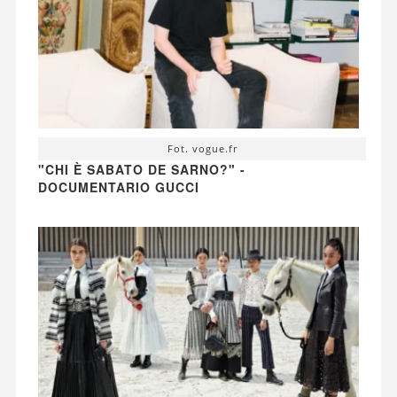
Fot. vogue.fr
"CHI È SABATO DE SARNO?" -
DOCUMENTARIO GUCCI