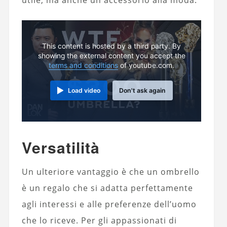
utile, ma anche un accessorio alla moda.
This content is hosted by a third party. By
showing the external content you accept the
terms and conditions
of youtube.com.
Load video
Don't ask again
Versatilità
Un ulteriore vantaggio è che un ombrello
è un regalo che si adatta perfettamente
agli interessi e alle preferenze dell’uomo
che lo riceve. Per gli appassionati di