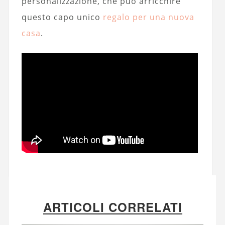
personalizzazione, che può arricchire
questo capo unico
regalo per una nuova
casa
.
ARTICOLI CORRELATI