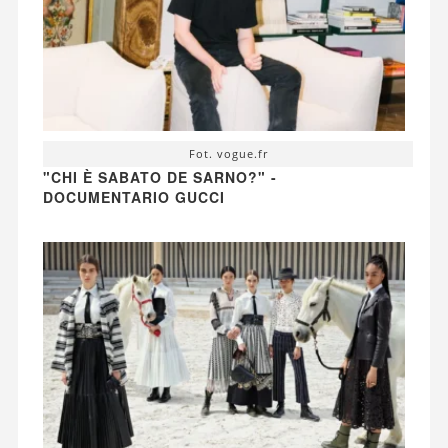
Fot. vogue.fr
"CHI È SABATO DE SARNO?" -
DOCUMENTARIO GUCCI