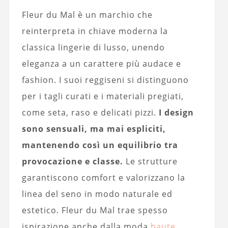
Fleur du Mal è un marchio che
reinterpreta in chiave moderna la
classica lingerie di lusso, unendo
eleganza a un carattere più audace e
fashion. I suoi reggiseni si distinguono
per i tagli curati e i materiali pregiati,
come seta, raso e delicati pizzi.
I design
sono sensuali, ma mai espliciti,
mantenendo così un equilibrio tra
provocazione e classe.
Le strutture
garantiscono comfort e valorizzano la
linea del seno in modo naturale ed
estetico. Fleur du Mal trae spesso
ispirazione anche dalla moda
haute