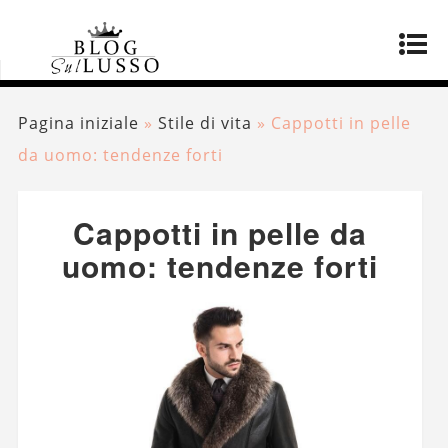
Pagina iniziale
»
Stile di vita
»
Cappotti in pelle
da uomo: tendenze forti
Cappotti in pelle da
uomo: tendenze forti