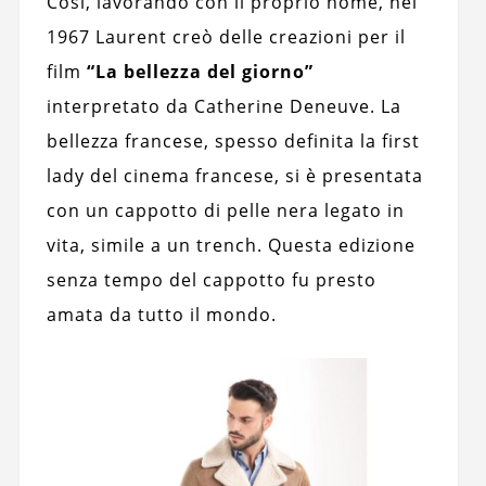
Così, lavorando con il proprio nome, nel
1967 Laurent creò delle creazioni per il
film
“La bellezza del giorno”
interpretato da Catherine Deneuve. La
bellezza francese, spesso definita la first
lady del cinema francese, si è presentata
con un cappotto di pelle nera legato in
vita, simile a un trench. Questa edizione
senza tempo del cappotto fu presto
amata da tutto il mondo.