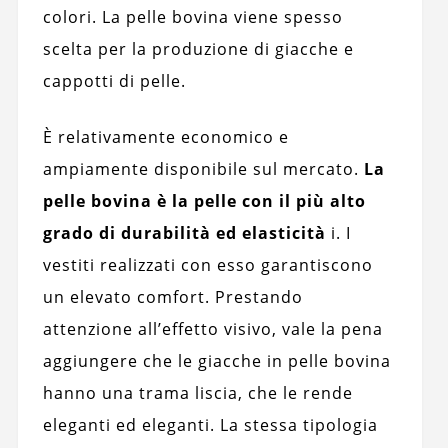
colori. La pelle bovina viene spesso
scelta per la produzione di giacche e
cappotti di pelle.
È relativamente economico e
ampiamente disponibile sul mercato.
La
pelle bovina è la pelle con il più alto
grado di durabilità ed elasticità
i. I
vestiti realizzati con esso garantiscono
un elevato comfort. Prestando
attenzione all’effetto visivo, vale la pena
aggiungere che le giacche in pelle bovina
hanno una trama liscia, che le rende
eleganti ed eleganti. La stessa tipologia