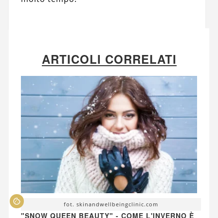
ARTICOLI CORRELATI
fot. skinandwellbeingclinic.com
"SNOW QUEEN BEAUTY" - COME L'INVERNO È