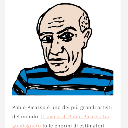
Pablo Picasso è uno dei più grandi artisti
del mondo.
Il lavoro di Pablo Picasso ha
guadagnato
folle enormi di estimatori