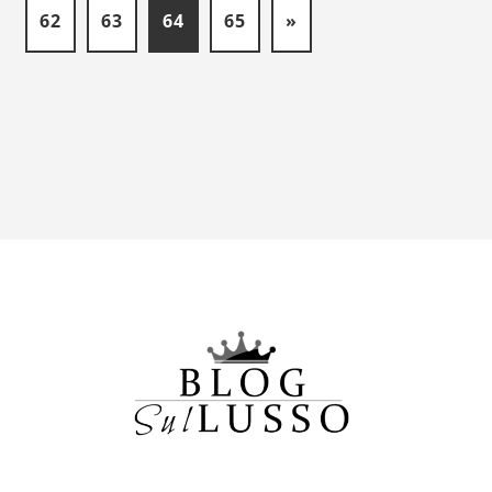
62
63
64
65
»