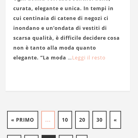
curata, elegante e unica. In tempi in
cui centinaia di catene di negozi ci
inondano e un’ondata di vestiti di
scarsa qualità, è difficile decidere cosa
non è tanto alla moda quanto
elegante. “La moda
…
Leggi il resto
« PRIMO
...
10
20
30
«