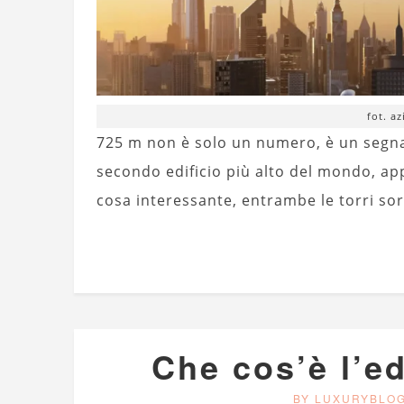
fot. a
725 m non è solo un numero, è un segn
secondo edificio più alto del mondo, ap
cosa interessante, entrambe le torri so
Che cos’è l’ed
BY LUXURYBLO