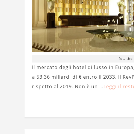
fot. the
Il mercato degli hotel di lusso in Europa,
a 53,36 miliardi di € entro il 2033. Il
rispetto al 2019. Non è un …
Leggi il rest