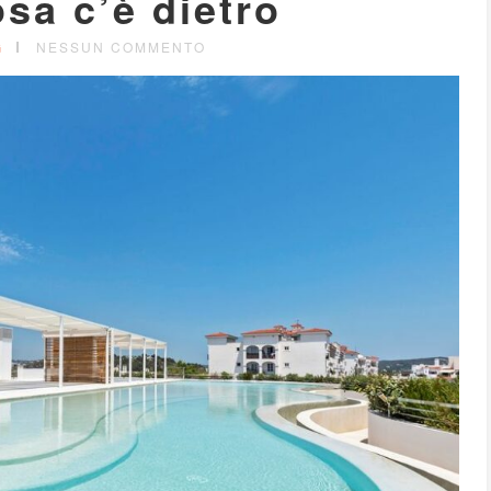
sa c’è dietro
G
NESSUN COMMENTO