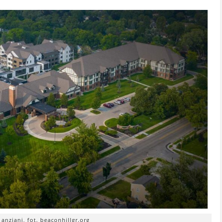
 anziani, fot. beaconhillgr.org