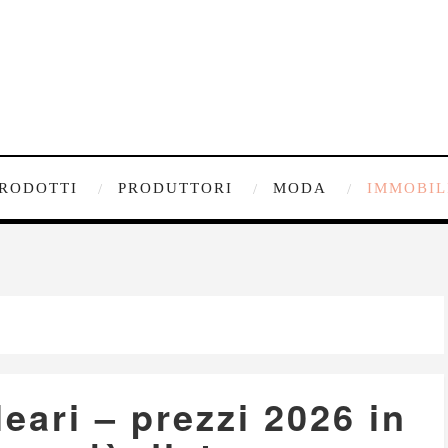
RODOTTI
PRODUTTORI
MODA
IMMOBIL
leari – prezzi 2026 in