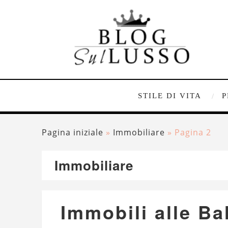
STILE DI VITA
P
Pagina iniziale
»
Immobiliare
»
Pagina 2
Immobiliare
Immobili alle Ba