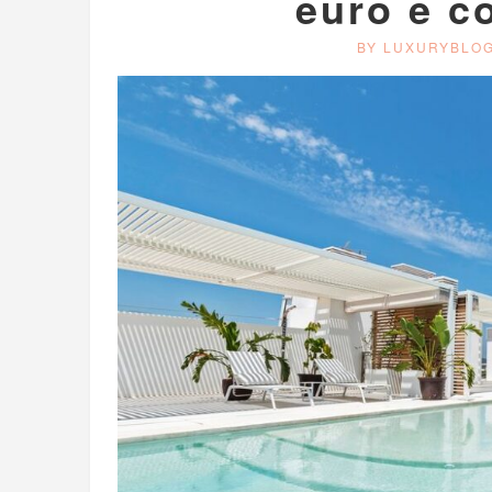
euro e co
BY LUXURYBLO