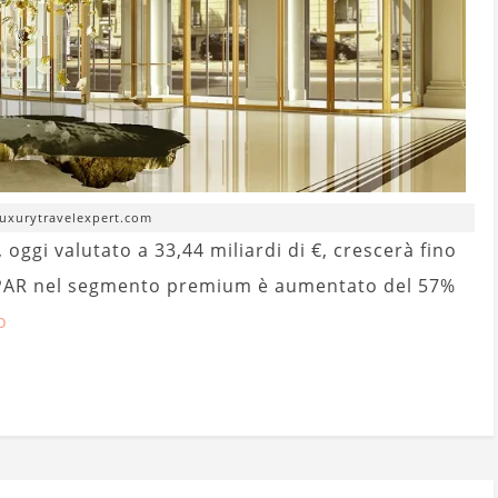
luxurytravelexpert.com
 oggi valutato a 33,44 miliardi di €, crescerà fino
 RevPAR nel segmento premium è aumentato del 57%
o