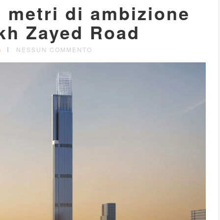
5 metri di ambizione
ikh Zayed Road
G
NESSUN COMMENTO