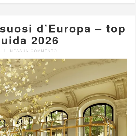
ssuosi d’Europa – top
guida 2026
G
NESSUN COMMENTO