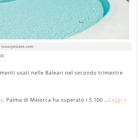
. luxuryestate.com
o:
menti usati nelle Baleari nel secondo trimestre
a
. Palma di Maiorca ha superato i 5.100 …
Leggi il